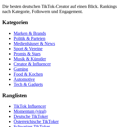
Die besten deutschen TikTok-Creator auf einen Blick. Rankings
nach Kategorie, Followern und Engagement.
Kategorien
Marken & Brands
Politik & Parteien
Medienhäuser & News
Sport & Vereine
Promis & Stars
Musik & Künstler
Creator & Influencer
Gaming
Food & Kochen
Automotive
Tech & Gadgets
Ranglisten
TikTok Influencer
Momentum (viral)
Deutsche TikToker
Österreichische TikToker
Schweizer TikToker