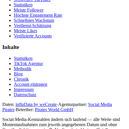
Statistiken
Meiste Follower
Höchste Engagement Rate
Schnellstes Wachstum
Verdienst-Schätzung
Meiste Likes
Verifizierte Accounts
Inhalte
Statistiken
TikTok Agentur
Methodik
Blog
Chronik
Account eintragen
Impressum
Datenschutz
Daten:
influData by weCreate
·
Agenturpartner:
Social Media
Pirates
·
Betreiber:
Pirates World GmbH
Social-Media-Kennzahlen ändern sich laufend — alle Werte sind
Momentaufnahmen zum jeweils angegebenen Datum und ohne