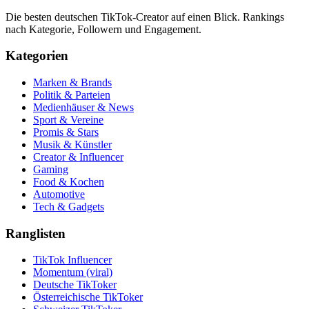
Die besten deutschen TikTok-Creator auf einen Blick. Rankings
nach Kategorie, Followern und Engagement.
Kategorien
Marken & Brands
Politik & Parteien
Medienhäuser & News
Sport & Vereine
Promis & Stars
Musik & Künstler
Creator & Influencer
Gaming
Food & Kochen
Automotive
Tech & Gadgets
Ranglisten
TikTok Influencer
Momentum (viral)
Deutsche TikToker
Österreichische TikToker