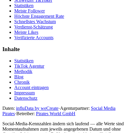
Schweizer TikToker
Statistiken
Meiste Follower
Höchste Engagement Rate
Schnellstes Wachstum
Verdienst-Schätzung
Meiste Likes
Verifizierte Accounts
Inhalte
Statistiken
TikTok Agentur
Methodik
Blog
Chronik
Account eintragen
Impressum
Datenschutz
Daten:
influData by weCreate
·
Agenturpartner:
Social Media
Pirates
·
Betreiber:
Pirates World GmbH
Social-Media-Kennzahlen ändern sich laufend — alle Werte sind
Momentaufnahmen zum jeweils angegebenen Datum und ohne