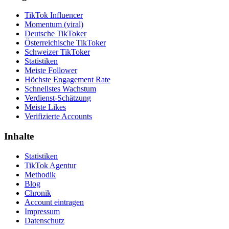
TikTok Influencer
Momentum (viral)
Deutsche TikToker
Österreichische TikToker
Schweizer TikToker
Statistiken
Meiste Follower
Höchste Engagement Rate
Schnellstes Wachstum
Verdienst-Schätzung
Meiste Likes
Verifizierte Accounts
Inhalte
Statistiken
TikTok Agentur
Methodik
Blog
Chronik
Account eintragen
Impressum
Datenschutz