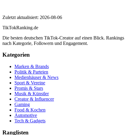
Elevatorboys
Zuletzt aktualisiert:
2026-08-06
TikTokRanking
.de
Die besten deutschen TikTok-Creator auf einen Blick. Rankings
nach Kategorie, Followern und Engagement.
Kategorien
Marken & Brands
Politik & Parteien
Medienhäuser & News
Sport & Vereine
Promis & Stars
Musik & Künstler
Creator & Influencer
Gaming
Food & Kochen
Automotive
Tech & Gadgets
Ranglisten