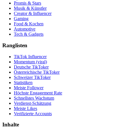
Promis & Stars
Musik & Künstler
Creator & Influencer
Gaming
Food & Kochen
Automotive
Tech & Gadgets
Ranglisten
TikTok Influencer
Momentum (viral)
Deutsche TikToker
Österreichische TikToker
Schweizer TikToker
Statistiken
Meiste Follower
Höchste Engagement Rate
Schnellstes Wachstum
Verdienst-Schätzung
Meiste Likes
Verifizierte Accounts
Inhalte