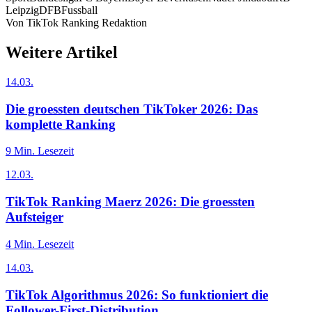
Leipzig
DFB
Fussball
Von
TikTok Ranking Redaktion
Weitere Artikel
14.03.
Die groessten deutschen TikToker 2026: Das
komplette Ranking
9
Min. Lesezeit
12.03.
TikTok Ranking Maerz 2026: Die groessten
Aufsteiger
4
Min. Lesezeit
14.03.
TikTok Algorithmus 2026: So funktioniert die
Follower-First-Distribution