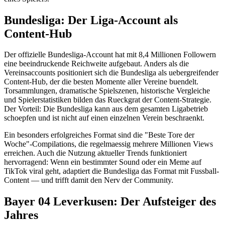
Bundesliga: Der Liga-Account als
Content-Hub
Der offizielle Bundesliga-Account hat mit 8,4 Millionen Followern
eine beeindruckende Reichweite aufgebaut. Anders als die
Vereinsaccounts positioniert sich die Bundesliga als uebergreifender
Content-Hub, der die besten Momente aller Vereine buendelt.
Torsammlungen, dramatische Spielszenen, historische Vergleiche
und Spielerstatistiken bilden das Rueckgrat der Content-Strategie.
Der Vorteil: Die Bundesliga kann aus dem gesamten Ligabetrieb
schoepfen und ist nicht auf einen einzelnen Verein beschraenkt.
Ein besonders erfolgreiches Format sind die "Beste Tore der
Woche"-Compilations, die regelmaessig mehrere Millionen Views
erreichen. Auch die Nutzung aktueller Trends funktioniert
hervorragend: Wenn ein bestimmter Sound oder ein Meme auf
TikTok viral geht, adaptiert die Bundesliga das Format mit Fussball-
Content — und trifft damit den Nerv der Community.
Bayer 04 Leverkusen: Der Aufsteiger des
Jahres