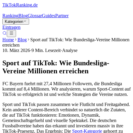
TikTokRanking
.de
Ranking
Blog
Glossar
Guides
Partner
Kategorien
Eintragen
Home
Blog
Sport auf TikTok: Wie Bundesliga-Vereine Millionen
erreichen
10. März 2026
·
9
Min. Lesezeit
·
Analyse
Sport auf TikTok: Wie Bundesliga-
Vereine Millionen erreichen
FC Bayern fuehrt mit 27,4 Millionen Followern, die Bundesliga
kommt auf 8,4 Millionen. Wir analysieren, warum Sport-Content auf
TikTok so erfolgreich ist und welche Strategien die Vereine nutzen.
Sport und TikTok passen zusammen wie Flutlicht und Freitagabend.
Kein anderer Content-Bereich verbindet so natuerlich die Zutaten,
die auf TikTok funktionieren: Emotionen, Dynamik,
Gemeinschaftsgefuehl und visuelle Spektakel. Die deutschen
Fussballvereine haben das erkannt und investieren massiv in ihre
TikTok-Praesenz. Das Ergebnis: Die
Sport-Kategorie
gehoert zu