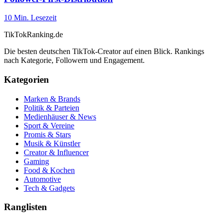
10
Min. Lesezeit
TikTokRanking
.de
Die besten deutschen TikTok-Creator auf einen Blick. Rankings
nach Kategorie, Followern und Engagement.
Kategorien
Marken & Brands
Politik & Parteien
Medienhäuser & News
Sport & Vereine
Promis & Stars
Musik & Künstler
Creator & Influencer
Gaming
Food & Kochen
Automotive
Tech & Gadgets
Ranglisten